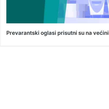
Prevarantski oglasi prisutni su na većin