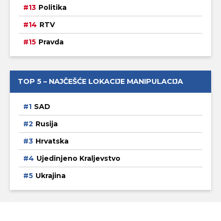
Politika
RTV
Pravda
TOP 5 – NAJČEŠĆE LOKACIJE MANIPULACIJA
SAD
Rusija
Hrvatska
Ujedinjeno Kraljevstvo
Ukrajina