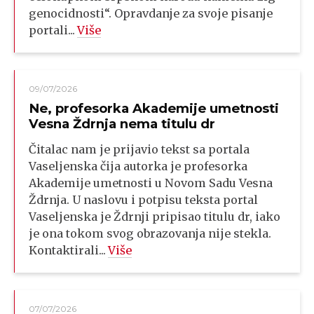
genocidnosti“. Opravdanje za svoje pisanje
portali...
Više
09/07/2026
Ne, profesorka Akademije umetnosti
Vesna Ždrnja nema titulu dr
Čitalac nam je prijavio tekst sa portala
Vaseljenska čija autorka je profesorka
Akademije umetnosti u Novom Sadu Vesna
Ždrnja. U naslovu i potpisu teksta portal
Vaseljenska je Ždrnji pripisao titulu dr, iako
je ona tokom svog obrazovanja nije stekla.
Kontaktirali...
Više
07/07/2026