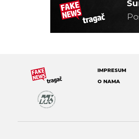
Su
Po
IMPRESUM
O NAMA