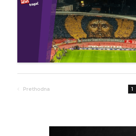
Prethodna
1