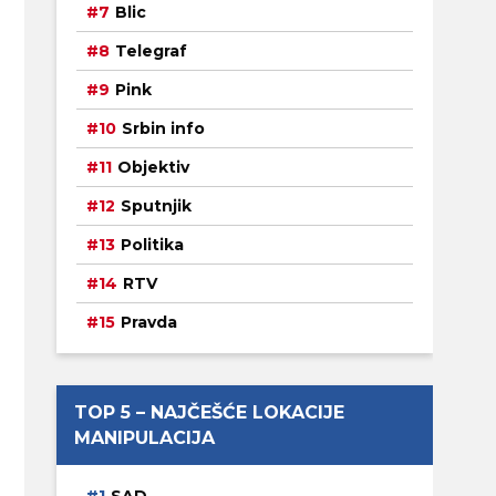
Blic
Telegraf
Pink
Srbin info
Objektiv
Sputnjik
Politika
RTV
Pravda
TOP 5 – NAJČEŠĆE LOKACIJE
MANIPULACIJA