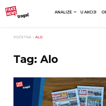
ANALIZE
U AKCIJI
O
POČETNA
ALO
Tag: Alo