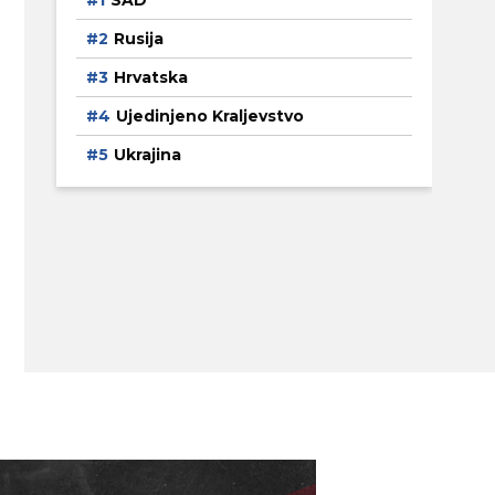
SAD
Rusija
Hrvatska
Ujedinjeno Kraljevstvo
Ukrajina