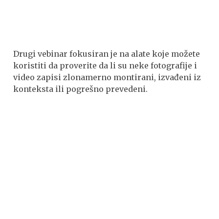
Drugi vebinar fokusiran je na alate koje možete
koristiti da proverite da li su neke fotografije i
video zapisi zlonamerno montirani, izvađeni iz
konteksta ili pogrešno prevedeni.