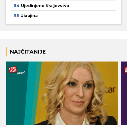
Ujedinjeno Kraljevstvo
Ukrajina
NAJČITANIJE