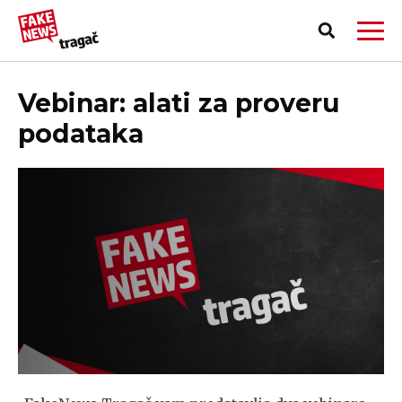
Vebinar: alati za proveru
podataka
PRIJAVI LAŽNU VEST!