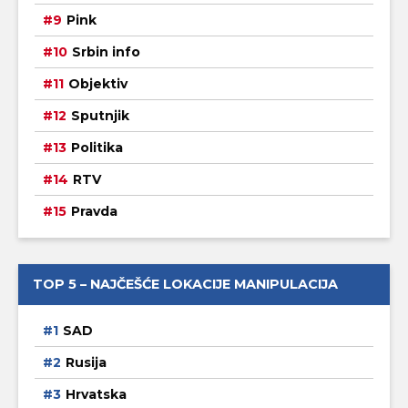
Pink
Srbin info
Objektiv
Sputnjik
Politika
RTV
Pravda
TOP 5 – NAJČEŠĆE LOKACIJE MANIPULACIJA
SAD
Rusija
Hrvatska