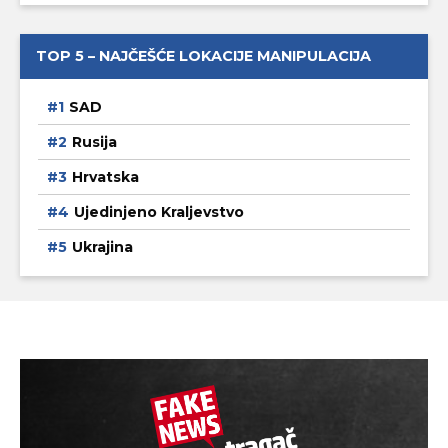
TOP 5 – NAJČEŠĆE LOKACIJE MANIPULACIJA
SAD
Rusija
Hrvatska
Ujedinjeno Kraljevstvo
Ukrajina