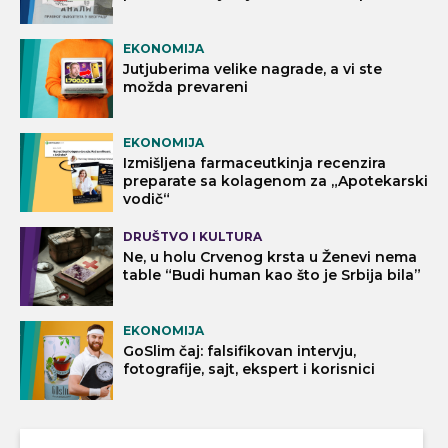
EKONOMIJA
Jutjuberima velike nagrade, a vi ste
možda prevareni
EKONOMIJA
Izmišljena farmaceutkinja recenzira
preparate sa kolagenom za „Apotekarski
vodič“
DRUŠTVO I KULTURA
Ne, u holu Crvenog krsta u Ženevi nema
table “Budi human kao što je Srbija bila”
EKONOMIJA
GoSlim čaj: falsifikovan intervju,
fotografije, sajt, ekspert i korisnici