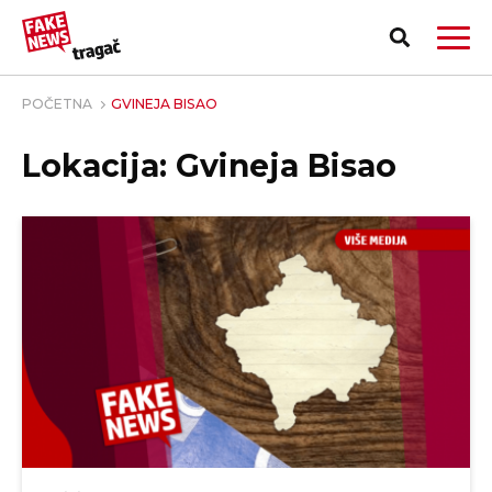
POČETNA
GVINEJA BISAO
Lokacija: Gvineja Bisao
PRIJAVI LAŽNU VEST!