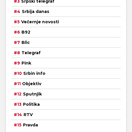
Srpski telegraf
Srbija danas
Večernje novosti
B92
Blic
Telegraf
Pink
Srbin info
Objektiv
Sputnjik
Politika
RTV
Pravda