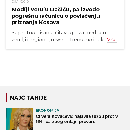
09/11/2018
Mediji veruju Dačiću, pa izvode
pogrešnu računicu o povlačenju
priznanja Kosova
Suprotno pisanju čitavog niza medija u
zemlji i regionu, u svetu trenutno ipak...
Više
NAJČITANIJE
EKONOMIJA
Olivera Kovačević najavila tužbu protiv
NN lica zbog onlajn prevare