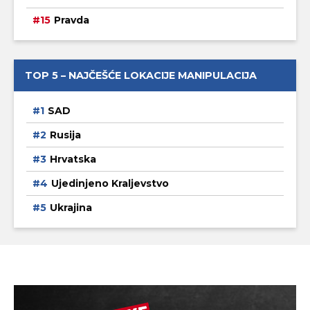
Pravda
TOP 5 – NAJČEŠĆE LOKACIJE MANIPULACIJA
SAD
Rusija
Hrvatska
Ujedinjeno Kraljevstvo
Ukrajina