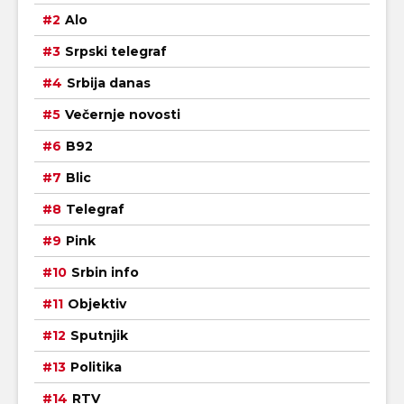
Alo
Srpski telegraf
Srbija danas
Večernje novosti
B92
Blic
Telegraf
Pink
Srbin info
Objektiv
Sputnjik
Politika
RTV