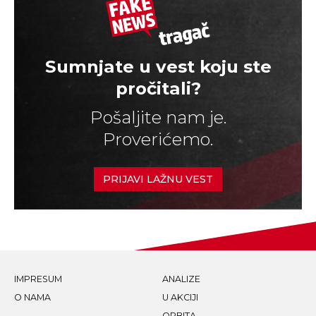
Sumnjate u vest koju ste
pročitali?
Pošaljite nam je.
Proverićemo.
PRIJAVI LAŽNU VEST
IMPRESUM
ANALIZE
O NAMA
U AKCIJI
ORBITA