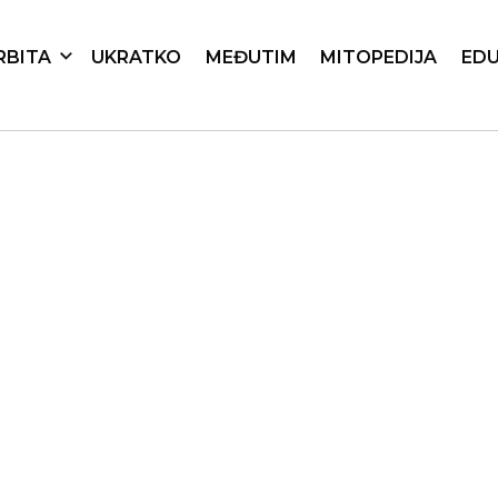
RBITA
UKRATKO
MEĐUTIM
MITOPEDIJA
EDU