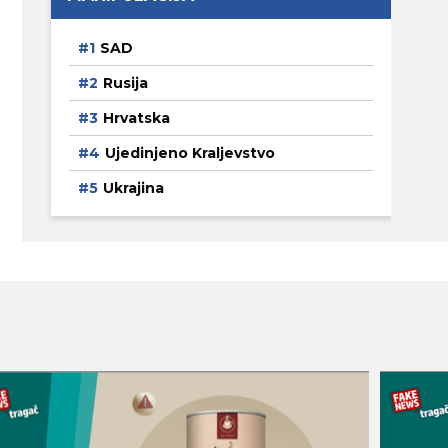
SAD
Rusija
Hrvatska
Ujedinjeno Kraljevstvo
Ukrajina