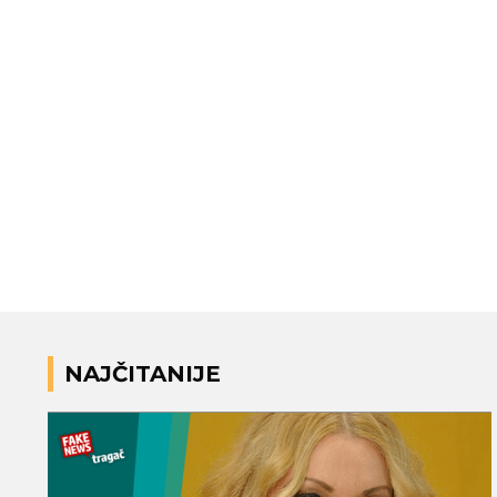
NAJČITANIJE