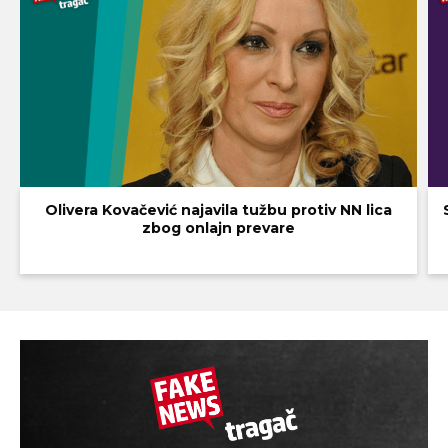
Olivera Kovačević najavila tužbu protiv NN lica
zbog onlajn prevare