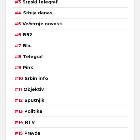
Srpski telegraf
Srbija danas
Večernje novosti
B92
Blic
Telegraf
Pink
Srbin info
Objektiv
Sputnjik
Politika
RTV
Pravda