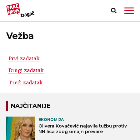
Vežba
Prvi zadatak
Drugi zadatak
Treći zadatak
NAJČITANIJE
EKONOMIJA
PRIJAVI LAŽNU VEST!
Olivera Kovačević najavila tužbu protiv
NN lica zbog onlajn prevare