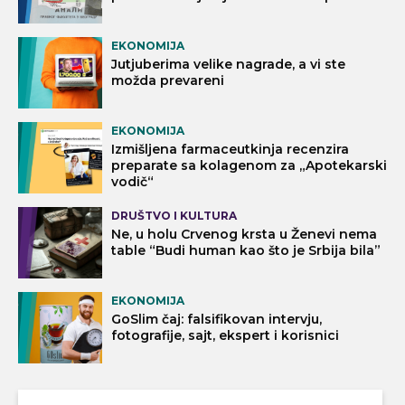
EKONOMIJA
Jutjuberima velike nagrade, a vi ste
možda prevareni
EKONOMIJA
Izmišljena farmaceutkinja recenzira
preparate sa kolagenom za „Apotekarski
vodič“
DRUŠTVO I KULTURA
Ne, u holu Crvenog krsta u Ženevi nema
table “Budi human kao što je Srbija bila”
EKONOMIJA
GoSlim čaj: falsifikovan intervju,
fotografije, sajt, ekspert i korisnici