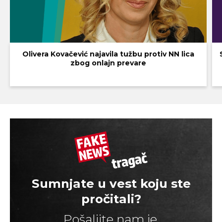
Olivera Kovačević najavila tužbu protiv NN lica
zbog onlajn prevare
Sumnjate u vest koju ste
pročitali?
Pošaljite nam je.