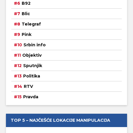
B92
Blic
Telegraf
Pink
Srbin info
Objektiv
Sputnjik
Politika
RTV
Pravda
TOP 5 – NAJČEŠĆE LOKACIJE MANIPULACIJA