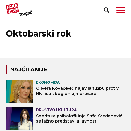
Oktobarski rok
NAJČITANIJE
EKONOMIJA
Olivera Kovačević najavila tužbu protiv
NN lica zbog onlajn prevare
DRUŠTVO I KULTURA
PRIJAVI LAŽNU VEST!
Sportska psihološkinja Saša Sredanović
se lažno predstavlja javnosti