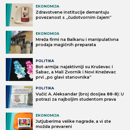
EKONOMIJA
Zdravstvene institucije demantuju
povezanost s „čudotvornim čajem“
EKONOMIJA
Mreža firmi na Balkanu i manipulativna
prodaja magičnih preparata
POLITIKA
Bot-armija: najaktivniji su Kruševac i
Šabac, a Mali Zvornik i Novi Kneževac
prvi „po glavi stanovnika“
POLITIKA
Vučić A. Aleksandar (broj dosijea 88-8): U
potrazi za najboljim studentom prava
EKONOMIJA
Jutjuberima velike nagrade, a vi ste
možda prevareni