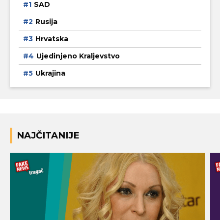
SAD
Rusija
Hrvatska
Ujedinjeno Kraljevstvo
Ukrajina
NAJČITANIJE