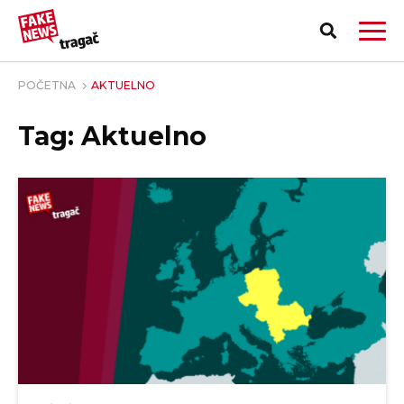
POČETNA
AKTUELNO
Tag: Aktuelno
PRIJAVI LAŽNU VEST!