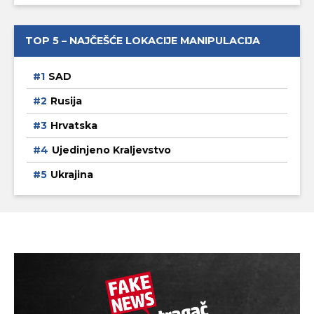
TOP 5 – NAJČEŠĆE LOKACIJE MANIPULACIJA
SAD
Rusija
Hrvatska
Ujedinjeno Kraljevstvo
Ukrajina