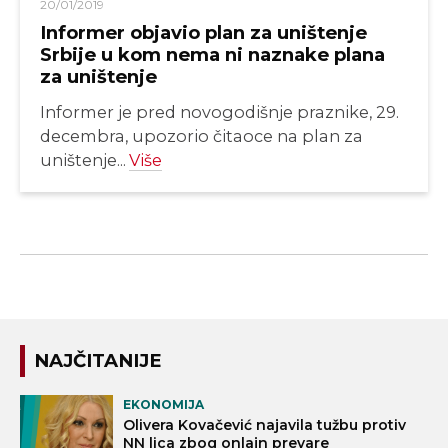
20/01/2019
Informer objavio plan za uništenje
Srbije u kom nema ni naznake plana
za uništenje
Informer je pred novogodišnje praznike, 29.
decembra, upozorio čitaoce na plan za
uništenje...
Više
NAJČITANIJE
EKONOMIJA
Olivera Kovačević najavila tužbu protiv
NN lica zbog onlajn prevare