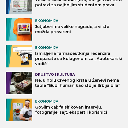
potrazi za najboljim studentom prava
EKONOMIJA
Jutjuberima velike nagrade, a vi ste
možda prevareni
EKONOMIJA
Izmišljena farmaceutkinja recenzira
preparate sa kolagenom za „Apotekarski
vodič“
DRUŠTVO I KULTURA
Ne, u holu Crvenog krsta u Ženevi nema
table “Budi human kao što je Srbija bila”
EKONOMIJA
GoSlim čaj: falsifikovan intervju,
fotografije, sajt, ekspert i korisnici