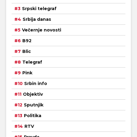
Srpski telegraf
Srbija danas
Večernje novosti
B92
Blic
Telegraf
Pink
Srbin info
Objektiv
Sputnjik
Politika
RTV