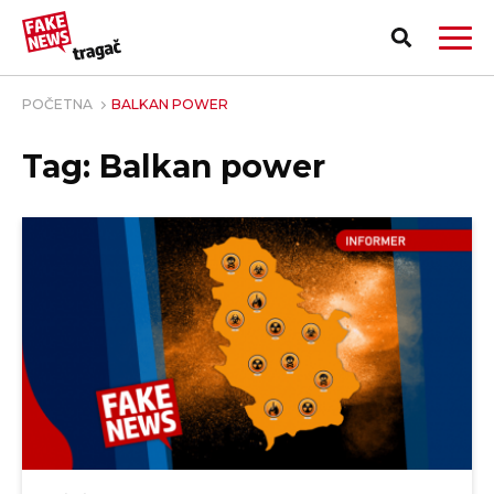
POČETNA
BALKAN POWER
Tag: Balkan power
PRIJAVI LAŽNU VEST!