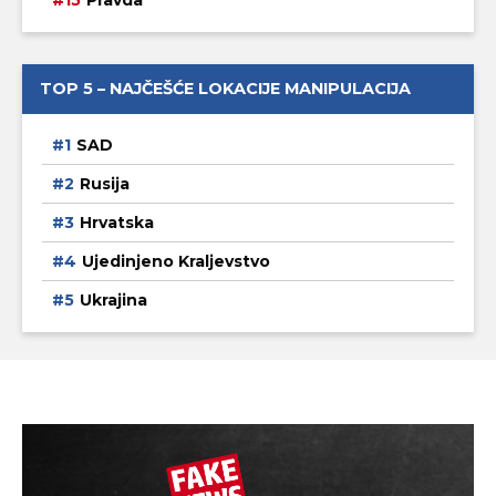
Pravda
TOP 5 – NAJČEŠĆE LOKACIJE MANIPULACIJA
SAD
Rusija
Hrvatska
Ujedinjeno Kraljevstvo
Ukrajina