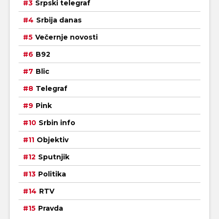
Srpski telegraf
Srbija danas
Večernje novosti
B92
Blic
Telegraf
Pink
Srbin info
Objektiv
Sputnjik
Politika
RTV
Pravda