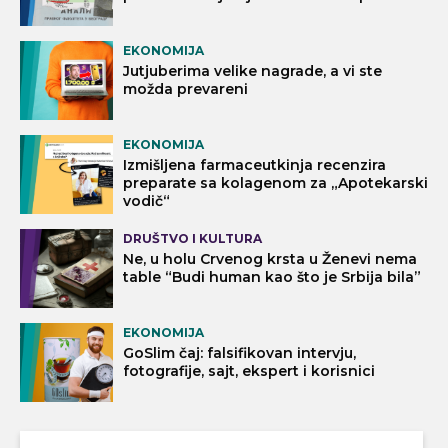
EKONOMIJA
Jutjuberima velike nagrade, a vi ste
možda prevareni
EKONOMIJA
Izmišljena farmaceutkinja recenzira
preparate sa kolagenom za „Apotekarski
vodič“
DRUŠTVO I KULTURA
Ne, u holu Crvenog krsta u Ženevi nema
table “Budi human kao što je Srbija bila”
EKONOMIJA
GoSlim čaj: falsifikovan intervju,
fotografije, sajt, ekspert i korisnici