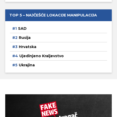
TOP 5 – NAJČEŠĆE LOKACIJE MANIPULACIJA
SAD
Rusija
Hrvatska
Ujedinjeno Kraljevstvo
Ukrajina