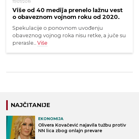
17/07/2019
Više od 40 medija prenelo lažnu vest
o obaveznom vojnom roku od 2020.
Spekulacije o ponovnom uvođenju
obaveznog vojnog roka nisu retke, a juče su
prerasle...
Više
NAJČITANIJE
EKONOMIJA
Olivera Kovačević najavila tužbu protiv
NN lica zbog onlajn prevare