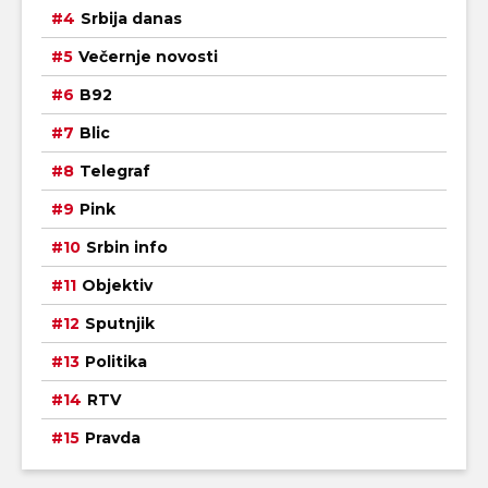
Srbija danas
Večernje novosti
B92
Blic
Telegraf
Pink
Srbin info
Objektiv
Sputnjik
Politika
RTV
Pravda