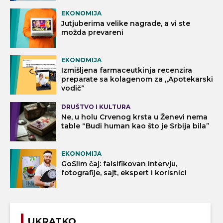
EKONOMIJA
Jutjuberima velike nagrade, a vi ste
možda prevareni
EKONOMIJA
Izmišljena farmaceutkinja recenzira
preparate sa kolagenom za „Apotekarski
vodič“
DRUŠTVO I KULTURA
Ne, u holu Crvenog krsta u Ženevi nema
table “Budi human kao što je Srbija bila”
EKONOMIJA
GoSlim čaj: falsifikovan intervju,
fotografije, sajt, ekspert i korisnici
UKRATKO