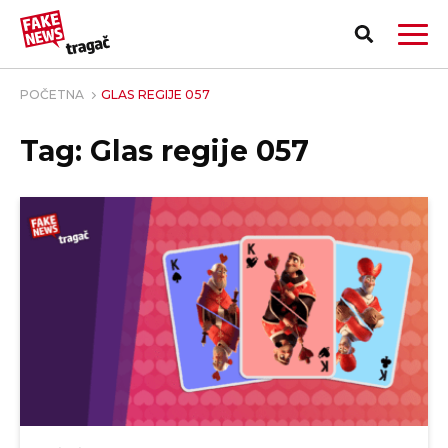
POČETNA
GLAS REGIJE 057
Tag: Glas regije 057
PRIJAVI LAŽNU VEST!