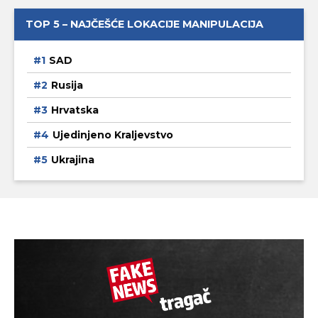
TOP 5 – NAJČEŠĆE LOKACIJE MANIPULACIJA
SAD
Rusija
Hrvatska
Ujedinjeno Kraljevstvo
Ukrajina