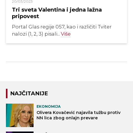
20/03/2023
Tri sveta Valentina i jedna lažna
pripovest
Portal Glas regije 057, kao i različiti Tviter
nalozi (1, 2, 3) pisali...
Više
NAJČITANIJE
EKONOMIJA
Olivera Kovačević najavila tužbu protiv
NN lica zbog onlajn prevare