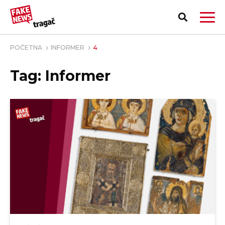
POČETNA
INFORMER
4
Tag: Informer
PRIJAVI LAŽNU VEST!