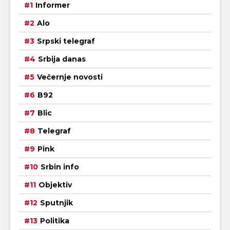
Informer
Alo
Srpski telegraf
Srbija danas
Večernje novosti
B92
Blic
Telegraf
Pink
Srbin info
Objektiv
Sputnjik
Politika