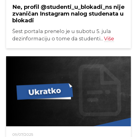
Ne, profil @studenti_u_blokadi_ns nije
zvaničan Instagram nalog studenata u
blokadi
Šest portala prenelo je u subotu 5. jula
dezinformaciju o tome da studenti...
Više
09/07/2025