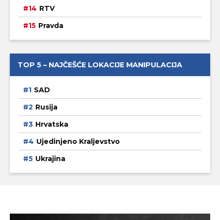
RTV
Pravda
TOP 5 – NAJČEŠĆE LOKACIJE MANIPULACIJA
SAD
Rusija
Hrvatska
Ujedinjeno Kraljevstvo
Ukrajina