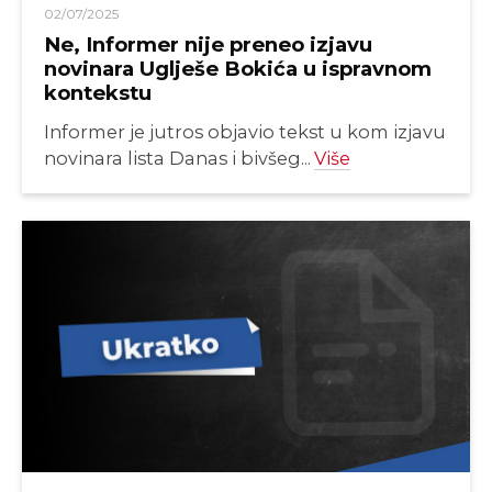
02/07/2025
Ne, Informer nije preneo izjavu
novinara Uglješe Bokića u ispravnom
kontekstu
Informer je jutros objavio tekst u kom izjavu
novinara lista Danas i bivšeg...
Više