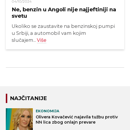
04/10/2024
Ne, benzin u Angoli nije najjeftiniji na
svetu
Ukoliko se zaustavite na benzinskoj pumpi
u Srbiji, a automobil vam kojim
slučajem...
Više
NAJČITANIJE
EKONOMIJA
Olivera Kovačević najavila tužbu protiv
NN lica zbog onlajn prevare