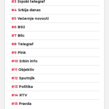
Srpski telegraf
Srbija danas
Večernje novosti
B92
Blic
Telegraf
Pink
Srbin info
Objektiv
Sputnjik
Politika
RTV
Pravda