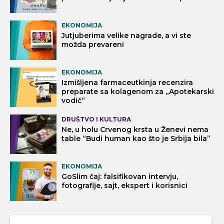
EKONOMIJA
Jutjuberima velike nagrade, a vi ste
možda prevareni
EKONOMIJA
Izmišljena farmaceutkinja recenzira
preparate sa kolagenom za „Apotekarski
vodič“
DRUŠTVO I KULTURA
Ne, u holu Crvenog krsta u Ženevi nema
table “Budi human kao što je Srbija bila”
EKONOMIJA
GoSlim čaj: falsifikovan intervju,
fotografije, sajt, ekspert i korisnici