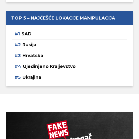
TOP 5 – NAJČEŠĆE LOKACIJE MANIPULACIJA
SAD
Rusija
Hrvatska
Ujedinjeno Kraljevstvo
Ukrajina