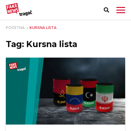
POČETNA
KURSNA LISTA
Tag: Kursna lista
PRIJAVI LAŽNU VEST!