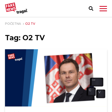
POČETNA
O2 TV
Tag: O2 TV
PRIJAVI LAŽNU VEST!