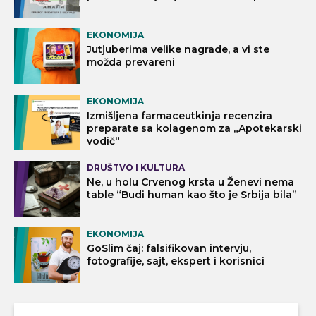
EKONOMIJA
Jutjuberima velike nagrade, a vi ste
možda prevareni
EKONOMIJA
Izmišljena farmaceutkinja recenzira
preparate sa kolagenom za „Apotekarski
vodič“
DRUŠTVO I KULTURA
Ne, u holu Crvenog krsta u Ženevi nema
table “Budi human kao što je Srbija bila”
EKONOMIJA
GoSlim čaj: falsifikovan intervju,
fotografije, sajt, ekspert i korisnici