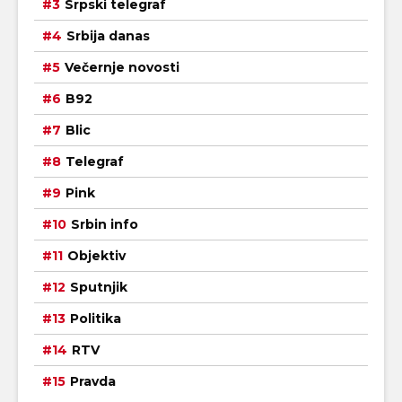
Srpski telegraf
Srbija danas
Večernje novosti
B92
Blic
Telegraf
Pink
Srbin info
Objektiv
Sputnjik
Politika
RTV
Pravda