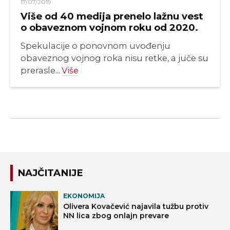
17/07/2019
Više od 40 medija prenelo lažnu vest
o obaveznom vojnom roku od 2020.
Spekulacije o ponovnom uvođenju
obaveznog vojnog roka nisu retke, a juče su
prerasle...
Više
NAJČITANIJE
EKONOMIJA
Olivera Kovačević najavila tužbu protiv
NN lica zbog onlajn prevare