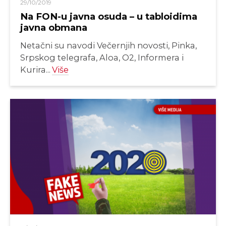
29/10/2019
Na FON-u javna osuda – u tabloidima
javna obmana
Netačni su navodi Večernjih novosti, Pinka,
Srpskog telegrafa, Aloa, O2, Informera i
Kurira...
Više