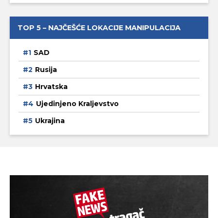
TOP 5 – NAJČEŠĆE LOKACIJE MANIPULACIJA
SAD
Rusija
Hrvatska
Ujedinjeno Kraljevstvo
Ukrajina