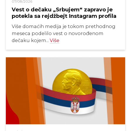
07/08/2026
Vest o dečaku „Srbujem“ zapravo je
potekla sa rejdžbejt Instagram profila
Više domaćih medija je tokom prethodnog
meseca podelilo vest o novorođenom
dečaku kojem...
Više