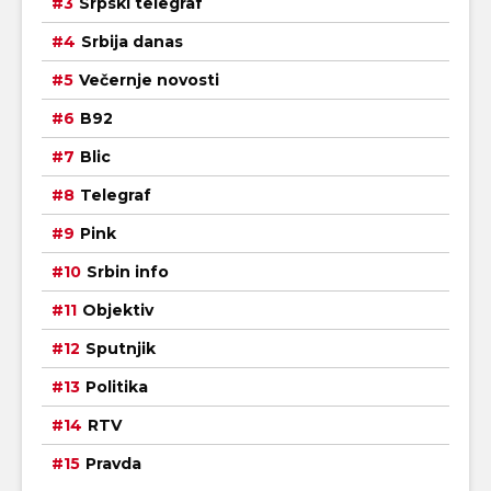
Srpski telegraf
Srbija danas
Večernje novosti
B92
Blic
Telegraf
Pink
Srbin info
Objektiv
Sputnjik
Politika
RTV
Pravda