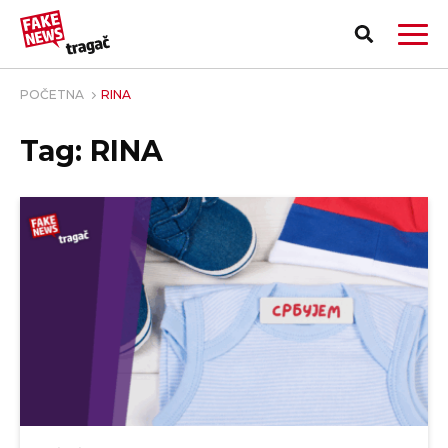
POČETNA
RINA
Tag: RINA
PRIJAVI LAŽNU VEST!