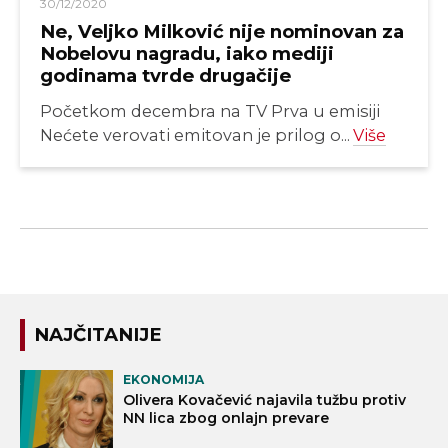
30/12/2020
Ne, Veljko Milković nije nominovan za
Nobelovu nagradu, iako mediji
godinama tvrde drugačije
Početkom decembra na TV Prva u emisiji
Nećete verovati emitovan je prilog o...
Više
NAJČITANIJE
EKONOMIJA
Olivera Kovačević najavila tužbu protiv
NN lica zbog onlajn prevare