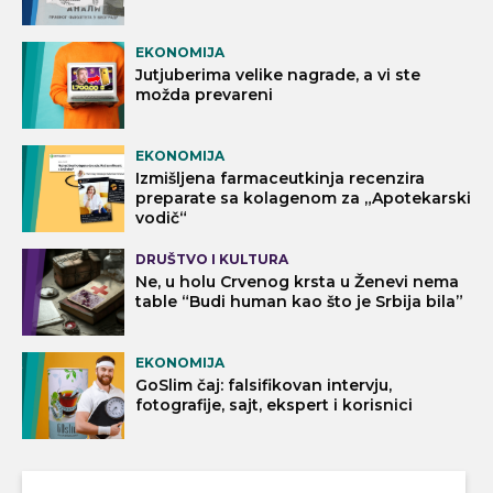
EKONOMIJA
Jutjuberima velike nagrade, a vi ste
možda prevareni
EKONOMIJA
Izmišljena farmaceutkinja recenzira
preparate sa kolagenom za „Apotekarski
vodič“
DRUŠTVO I KULTURA
Ne, u holu Crvenog krsta u Ženevi nema
table “Budi human kao što je Srbija bila”
EKONOMIJA
GoSlim čaj: falsifikovan intervju,
fotografije, sajt, ekspert i korisnici