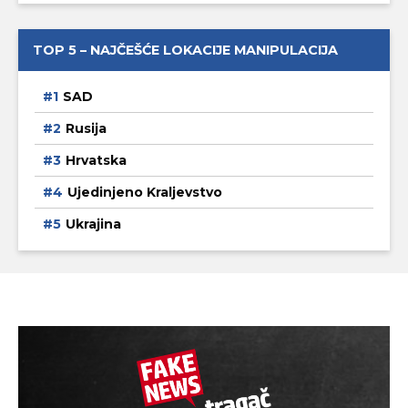
TOP 5 – NAJČEŠĆE LOKACIJE MANIPULACIJA
SAD
Rusija
Hrvatska
Ujedinjeno Kraljevstvo
Ukrajina