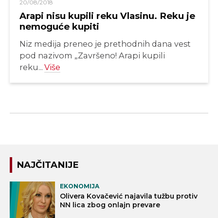
20/08/2018
Arapi nisu kupili reku Vlasinu. Reku je
nemoguće kupiti
Niz medija preneo je prethodnih dana vest
pod nazivom „Završeno! Arapi kupili
reku...
Više
NAJČITANIJE
EKONOMIJA
Olivera Kovačević najavila tužbu protiv
NN lica zbog onlajn prevare