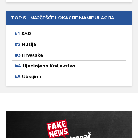
TOP 5 – NAJČEŠĆE LOKACIJE MANIPULACIJA
SAD
Rusija
Hrvatska
Ujedinjeno Kraljevstvo
Ukrajina