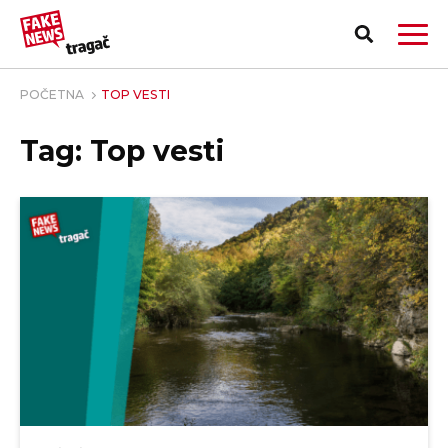
POČETNA
TOP VESTI
Tag: Top vesti
PRIJAVI LAŽNU VEST!