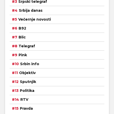
Srpski telegraf
Srbija danas
Večernje novosti
B92
Blic
Telegraf
Pink
Srbin info
Objektiv
Sputnjik
Politika
RTV
Pravda