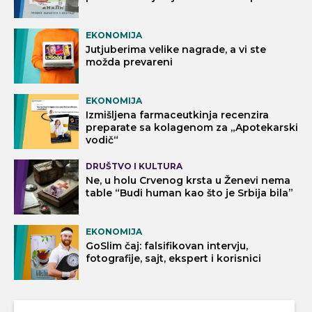
EKONOMIJA
Jutjuberima velike nagrade, a vi ste
možda prevareni
EKONOMIJA
Izmišljena farmaceutkinja recenzira
preparate sa kolagenom za „Apotekarski
vodič“
DRUŠTVO I KULTURA
Ne, u holu Crvenog krsta u Ženevi nema
table “Budi human kao što je Srbija bila”
EKONOMIJA
GoSlim čaj: falsifikovan intervju,
fotografije, sajt, ekspert i korisnici