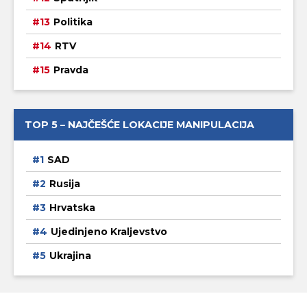
Politika
RTV
Pravda
TOP 5 – NAJČEŠĆE LOKACIJE MANIPULACIJA
SAD
Rusija
Hrvatska
Ujedinjeno Kraljevstvo
Ukrajina