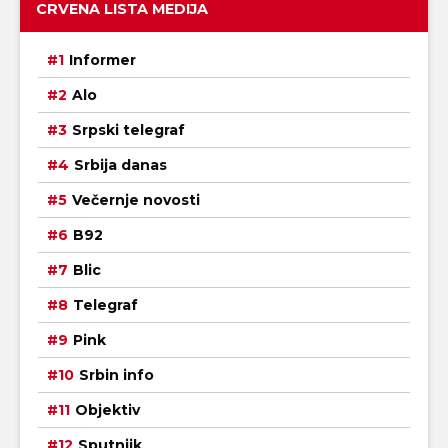
CRVENA LISTA MEDIJA
Informer
Alo
Srpski telegraf
Srbija danas
Večernje novosti
B92
Blic
Telegraf
Pink
Srbin info
Objektiv
Sputnjik