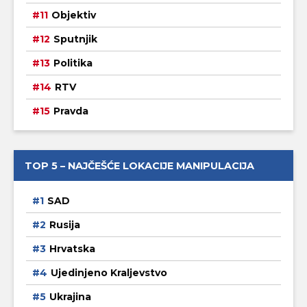
Objektiv
Sputnjik
Politika
RTV
Pravda
TOP 5 – NAJČEŠĆE LOKACIJE MANIPULACIJA
SAD
Rusija
Hrvatska
Ujedinjeno Kraljevstvo
Ukrajina