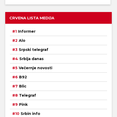
CRVENA LISTA MEDIJA
Informer
Alo
Srpski telegraf
Srbija danas
Večernje novosti
B92
Blic
Telegraf
Pink
Srbin info