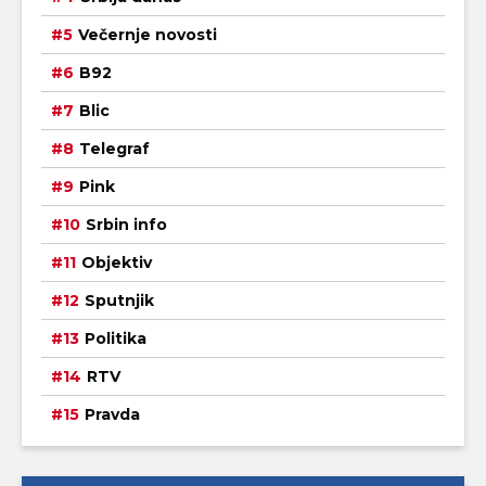
Večernje novosti
B92
Blic
Telegraf
Pink
Srbin info
Objektiv
Sputnjik
Politika
RTV
Pravda