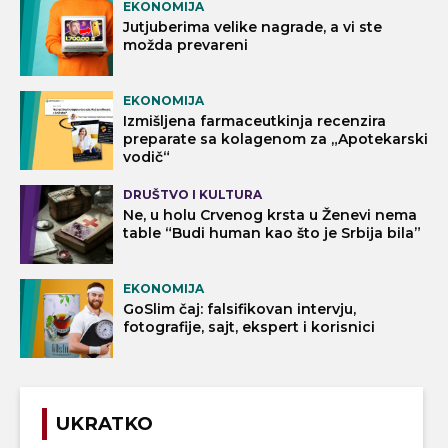
EKONOMIJA
Jutjuberima velike nagrade, a vi ste
možda prevareni
EKONOMIJA
Izmišljena farmaceutkinja recenzira
preparate sa kolagenom za „Apotekarski
vodič“
DRUŠTVO I KULTURA
Ne, u holu Crvenog krsta u Ženevi nema
table “Budi human kao što je Srbija bila”
EKONOMIJA
GoSlim čaj: falsifikovan intervju,
fotografije, sajt, ekspert i korisnici
UKRATKO