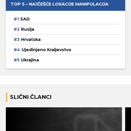
TOP 5 – NAJČEŠĆE LOKACIJE MANIPULACIJA
SAD
Rusija
Hrvatska
Ujedinjeno Kraljevstvo
Ukrajina
SLIČNI ČLANCI