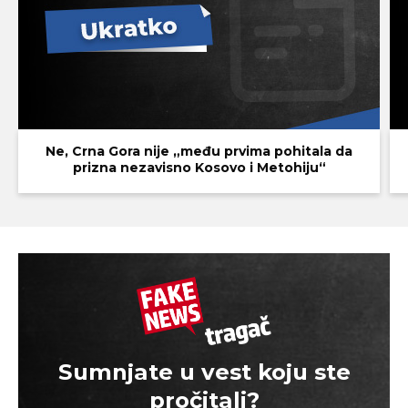
Ne, Crna Gora nije „među prvima pohitala da
prizna nezavisno Kosovo i Metohiju“
Sumnjate u vest koju ste
pročitali?