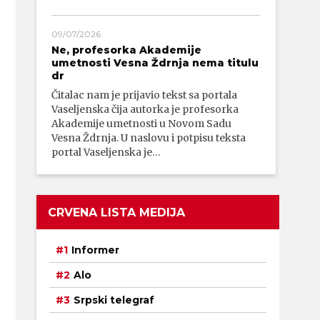
09/07/2026
Ne, profesorka Akademije
umetnosti Vesna Ždrnja nema titulu
dr
Čitalac nam je prijavio tekst sa portala
Vaseljenska čija autorka je profesorka
Akademije umetnosti u Novom Sadu
Vesna Ždrnja. U naslovu i potpisu teksta
portal Vaseljenska je…
CRVENA LISTA MEDIJA
Informer
Alo
Srpski telegraf