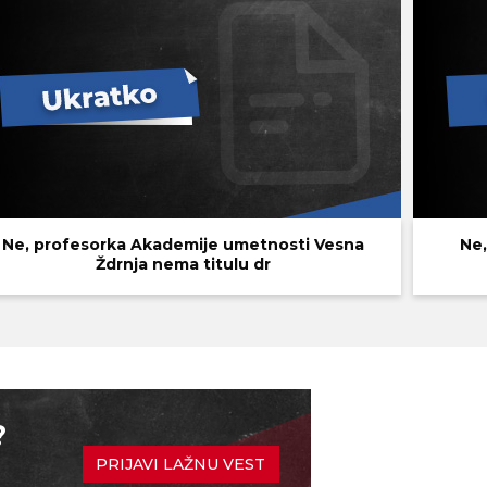
Ne, profesorka Akademije umetnosti Vesna
Ne,
Ždrnja nema titulu dr
?
PRIJAVI LAŽNU VEST