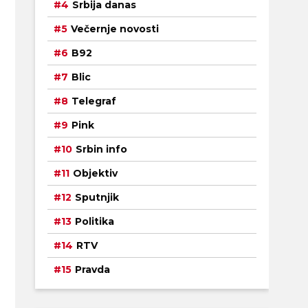
Srbija danas
Večernje novosti
B92
Blic
Telegraf
Pink
Srbin info
Objektiv
Sputnjik
Politika
RTV
Pravda