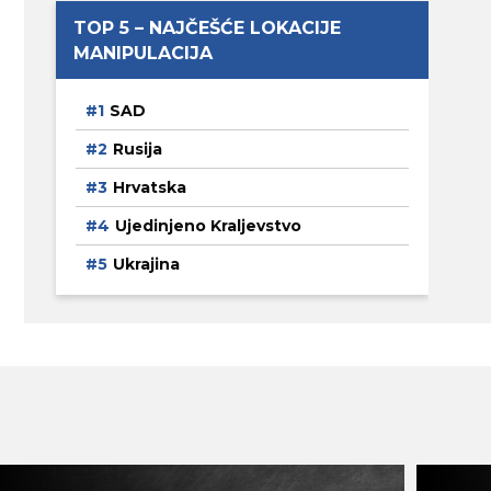
TOP 5 – NAJČEŠĆE LOKACIJE
MANIPULACIJA
SAD
Rusija
Hrvatska
Ujedinjeno Kraljevstvo
Ukrajina