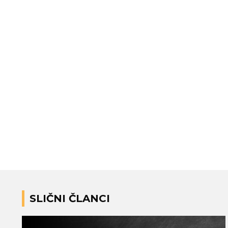
SLIČNI ČLANCI