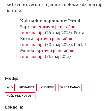
se bavi proverom činjenica i dokazao da ona nije
istinita.
Naknadne napomene
: Portal
Espreso
ispravio je netačnu
informaciju
(26. maj 2023). Portal
Kurira
ispravio je netačnu
informaciju
(30. maj 2023); Portal
Mondo
ispravio je netačnu
informaciju
(31. maj 2023).
Mediji:
ALO
KRSTARICA
OBJEKTIV
SRBIJA DANAS
VEČERNJE NOVOSTI
Lokacija: