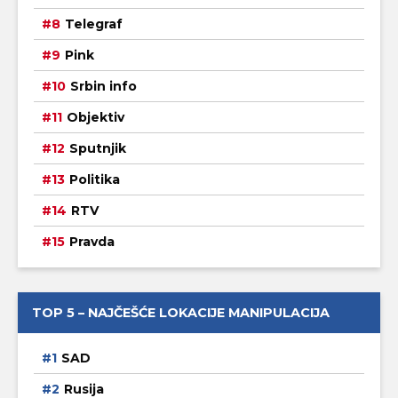
Telegraf
Pink
Srbin info
Objektiv
Sputnjik
Politika
RTV
Pravda
TOP 5 – NAJČEŠĆE LOKACIJE MANIPULACIJA
SAD
Rusija