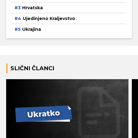
Hrvatska
Ujedinjeno Kraljevstvo
Ukrajina
SLIČNI ČLANCI