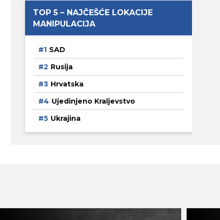
TOP 5 – NAJČEŠĆE LOKACIJE
MANIPULACIJA
SAD
Rusija
Hrvatska
Ujedinjeno Kraljevstvo
Ukrajina