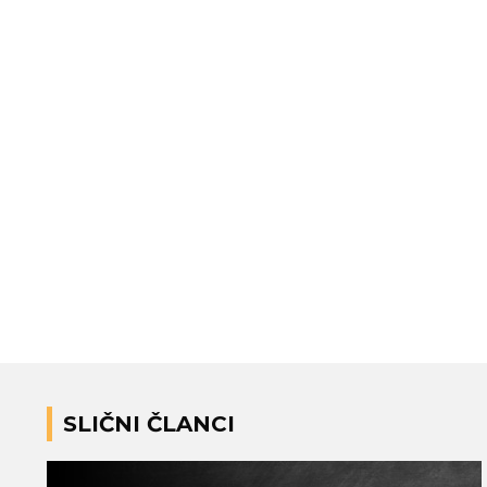
SLIČNI ČLANCI