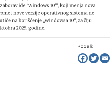
u zaborav ide ’Windows 10’”, koji menja nova,
 promet nove verzije operativnog sistema ne
 utiče na korišćenje „Windowsa 10”, za čiju
ktobra 2025. godine.
Podeli: