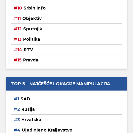
Srbin info
Objektiv
Sputnjik
Politika
RTV
Pravda
TOP 5 – NAJČEŠĆE LOKACIJE MANIPULACIJA
SAD
Rusija
Hrvatska
Ujedinjeno Kraljevstvo