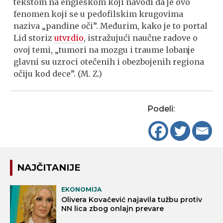
tekstom na engleskom koji navodi da je ovo
fenomen koji se u pedofilskim krugovima
naziva „pandine oči”. Međurim, kako je to portal
Lid storiz
utvrdio
, istražujući naučne radove o
ovoj temi, „tumori na mozgu i traume lobanje
glavni su uzroci otečenih i obezbojenih regiona
očiju kod dece”. (M. Z.)
Podeli:
NAJČITANIJE
EKONOMIJA
Olivera Kovačević najavila tužbu protiv
NN lica zbog onlajn prevare