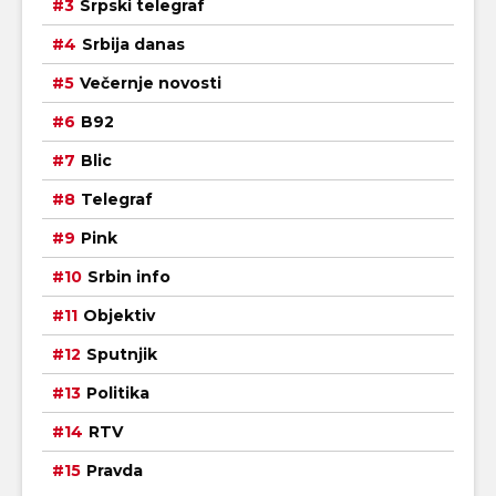
Srpski telegraf
Srbija danas
Večernje novosti
B92
Blic
Telegraf
Pink
Srbin info
Objektiv
Sputnjik
Politika
RTV
Pravda