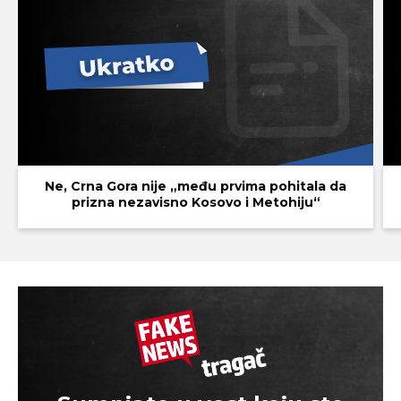
Ne, Crna Gora nije „među prvima pohitala da
prizna nezavisno Kosovo i Metohiju“