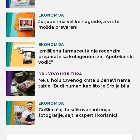
EKONOMIJA
Jutjuberima velike nagrade, a vi ste
možda prevareni
EKONOMIJA
Izmišljena farmaceutkinja recenzira
preparate sa kolagenom za „Apotekarski
vodič“
DRUŠTVO I KULTURA
Ne, u holu Crvenog krsta u Ženevi nema
table “Budi human kao što je Srbija bila”
EKONOMIJA
GoSlim čaj: falsifikovan intervju,
fotografije, sajt, ekspert i korisnici