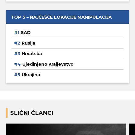
TOP 5 – NAJČEŠĆE LOKACIJE MANIPULACIJA
SAD
Rusija
Hrvatska
Ujedinjeno Kraljevstvo
Ukrajina
SLIČNI ČLANCI