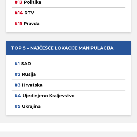
Politika
RTV
Pravda
TOP 5 – NAJČEŠĆE LOKACIJE MANIPULACIJA
SAD
Rusija
Hrvatska
Ujedinjeno Kraljevstvo
Ukrajina