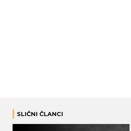
SLIČNI ČLANCI