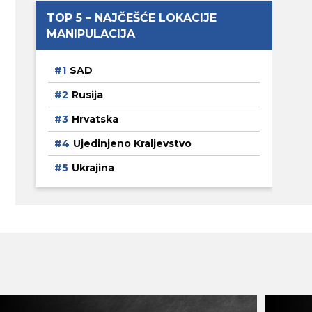
TOP 5 – NAJČEŠĆE LOKACIJE
MANIPULACIJA
SAD
Rusija
Hrvatska
Ujedinjeno Kraljevstvo
Ukrajina