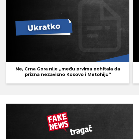
Ne, Crna Gora nije „među prvima pohitala da
prizna nezavisno Kosovo i Metohiju“