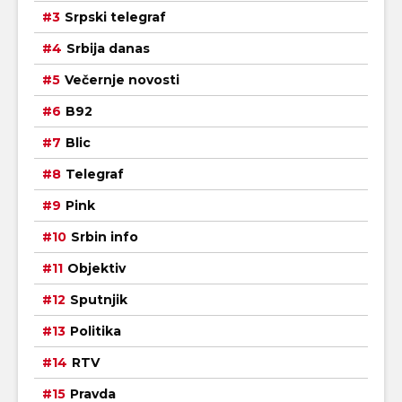
Srpski telegraf
Srbija danas
Večernje novosti
B92
Blic
Telegraf
Pink
Srbin info
Objektiv
Sputnjik
Politika
RTV
Pravda