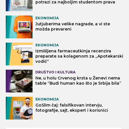
potrazi za najboljim studentom prava
EKONOMIJA
Jutjuberima velike nagrade, a vi ste
možda prevareni
EKONOMIJA
Izmišljena farmaceutkinja recenzira
preparate sa kolagenom za „Apotekarski
vodič“
DRUŠTVO I KULTURA
Ne, u holu Crvenog krsta u Ženevi nema
table “Budi human kao što je Srbija bila”
EKONOMIJA
GoSlim čaj: falsifikovan intervju,
fotografije, sajt, ekspert i korisnici