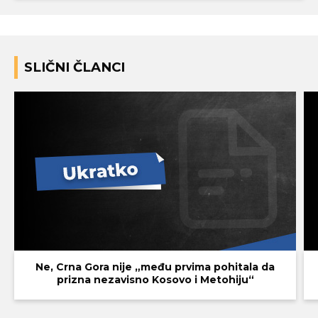
SLIČNI ČLANCI
Ne, Crna Gora nije „među prvima pohitala da
prizna nezavisno Kosovo i Metohiju“