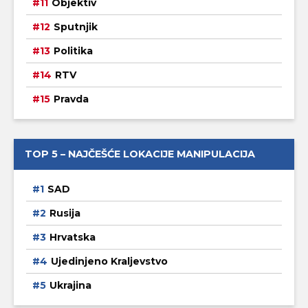
Objektiv
Sputnjik
Politika
RTV
Pravda
TOP 5 – NAJČEŠĆE LOKACIJE MANIPULACIJA
SAD
Rusija
Hrvatska
Ujedinjeno Kraljevstvo
Ukrajina