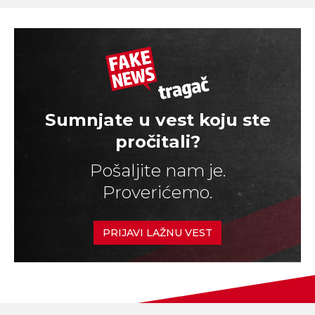
Sumnjate u vest koju ste
pročitali?
Pošaljite nam je.
Proverićemo.
PRIJAVI LAŽNU VEST