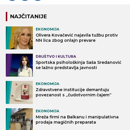
NAJČITANIJE
EKONOMIJA
Olivera Kovačević najavila tužbu protiv
NN lica zbog onlajn prevare
DRUŠTVO I KULTURA
Sportska psihološkinja Saša Sredanović
se lažno predstavlja javnosti
EKONOMIJA
Zdravstvene institucije demantuju
povezanost s „čudotvornim čajem“
EKONOMIJA
Mreža firmi na Balkanu i manipulativna
prodaja magičnih preparata