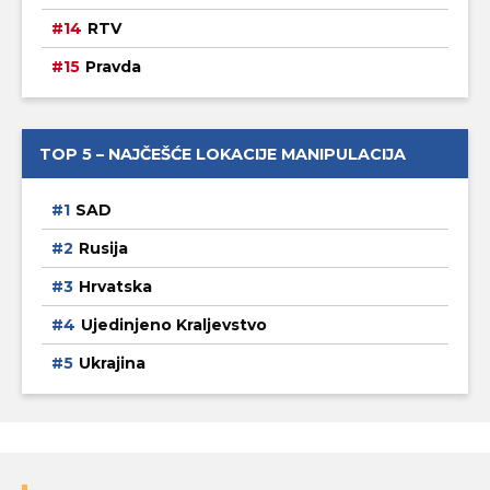
RTV
Pravda
TOP 5 – NAJČEŠĆE LOKACIJE MANIPULACIJA
SAD
Rusija
Hrvatska
Ujedinjeno Kraljevstvo
Ukrajina