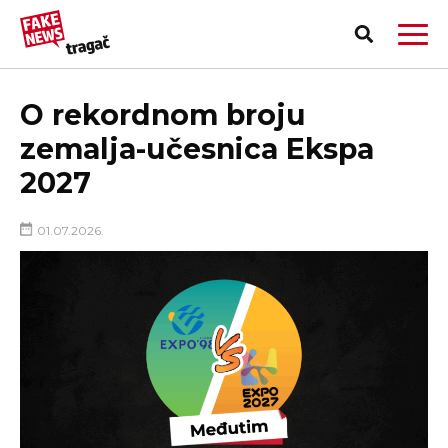
O rekordnom broju
zemalja-učesnica Ekspa
2027
01.07.2026.
PRIJAVI LAŽNU VEST!