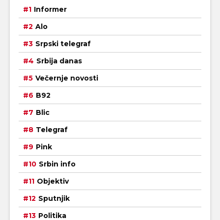
Informer
Alo
Srpski telegraf
Srbija danas
Večernje novosti
B92
Blic
Telegraf
Pink
Srbin info
Objektiv
Sputnjik
Politika