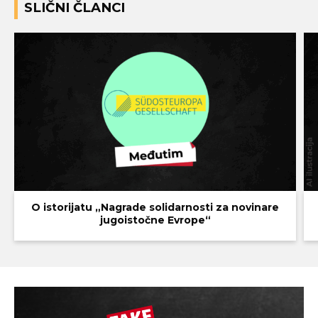
SLIČNI ČLANCI
O istorijatu „Nagrade solidarnosti za novinare
jugoistočne Evrope“