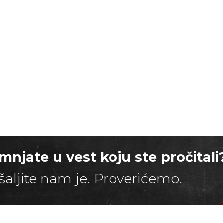
mnjate u vest koju ste pročitali
šaljite nam je. Proverićemo.