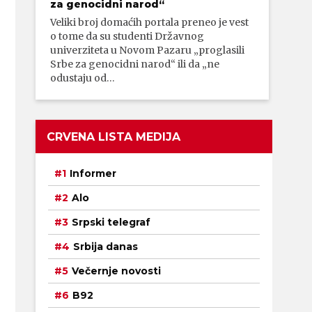
za genocidni narod“
Veliki broj domaćih portala preneo je vest
o tome da su studenti Državnog
univerziteta u Novom Pazaru „proglasili
Srbe za genocidni narod“ ili da „ne
odustaju od…
CRVENA LISTA MEDIJA
Informer
Alo
Srpski telegraf
Srbija danas
Večernje novosti
B92