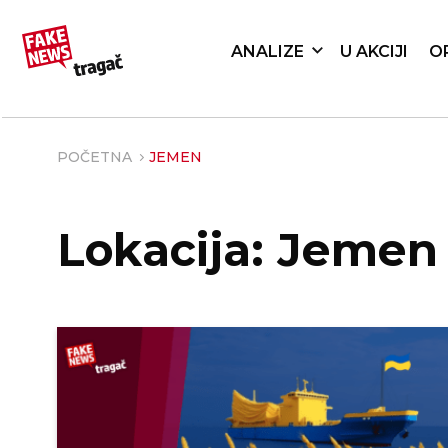
ANALIZE
U AKCIJI
O
POČETNA
JEMEN
Lokacija: Jemen