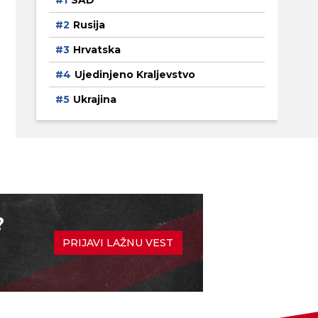
SAD
Rusija
Hrvatska
Ujedinjeno Kraljevstvo
Ukrajina
?
PRIJAVI LAŽNU VEST