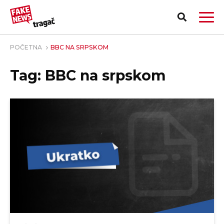
POČETNA
BBC NA SRPSKOM
Tag: BBC na srpskom
PRIJAVI LAŽNU VEST!