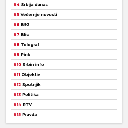
Srbija danas
Večernje novosti
B92
Blic
Telegraf
Pink
Srbin info
Objektiv
Sputnjik
Politika
RTV
Pravda