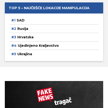
TOP 5 – NAJČEŠĆE LOKACIJE MANIPULACIJA
SAD
Rusija
Hrvatska
Ujedinjeno Kraljevstvo
Ukrajina