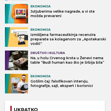
EKONOMIJA
Jutjuberima velike nagrade, a vi ste
možda prevareni
EKONOMIJA
Izmišljena farmaceutkinja recenzira
preparate sa kolagenom za „Apotekarski
vodič“
DRUŠTVO I KULTURA
Ne, u holu Crvenog krsta u Ženevi nema
table “Budi human kao što je Srbija bila”
EKONOMIJA
GoSlim čaj: falsifikovan intervju,
fotografije, sajt, ekspert i korisnici
UKRATKO