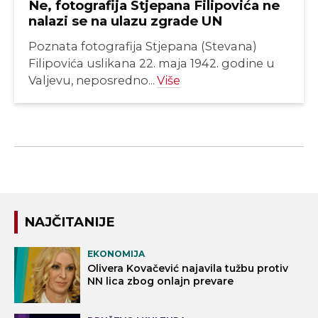
Ne, fotografija Stjepana Filipovića ne
nalazi se na ulazu zgrade UN
Poznata fotografija Stjepana (Stevana)
Filipovića uslikana 22. maja 1942. godine u
Valjevu, neposredno...
Više
NAJČITANIJE
EKONOMIJA
Olivera Kovačević najavila tužbu protiv
NN lica zbog onlajn prevare