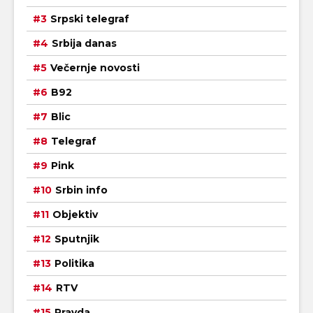
Srpski telegraf
Srbija danas
Večernje novosti
B92
Blic
Telegraf
Pink
Srbin info
Objektiv
Sputnjik
Politika
RTV
Pravda