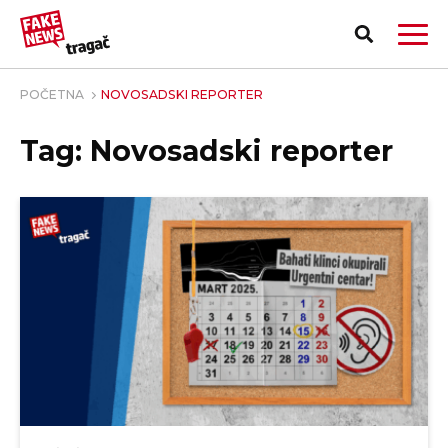
POČETNA
NOVOSADSKI REPORTER
Tag: Novosadski reporter
PRIJAVI LAŽNU VEST!