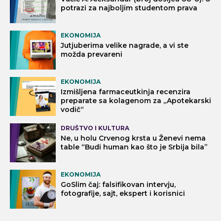
potrazi za najboljim studentom prava
EKONOMIJA
Jutjuberima velike nagrade, a vi ste
možda prevareni
EKONOMIJA
Izmišljena farmaceutkinja recenzira
preparate sa kolagenom za „Apotekarski
vodič“
DRUŠTVO I KULTURA
Ne, u holu Crvenog krsta u Ženevi nema
table “Budi human kao što je Srbija bila”
EKONOMIJA
GoSlim čaj: falsifikovan intervju,
fotografije, sajt, ekspert i korisnici