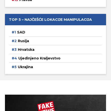
TOP 5 – NAJČEŠĆE LOKACIJE MANIPULACIJA
SAD
Rusija
Hrvatska
Ujedinjeno Kraljevstvo
Ukrajina