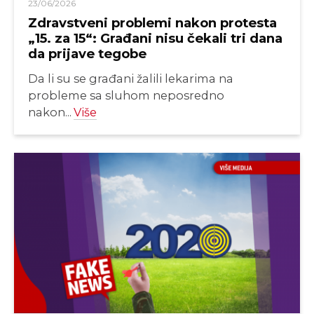
23/06/2026
Zdravstveni problemi nakon protesta
„15. za 15“: Građani nisu čekali tri dana
da prijave tegobe
Da li su se građani žalili lekarima na
probleme sa sluhom neposredno
nakon...
Više