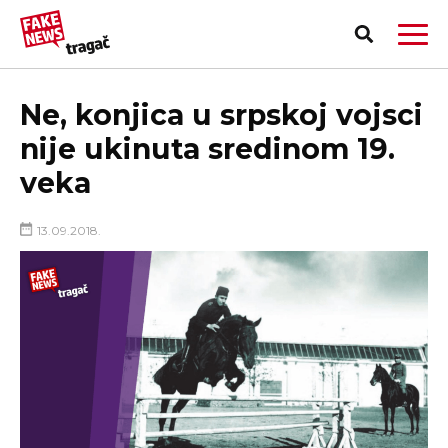
Ne, konjica u srpskoj vojsci
nije ukinuta sredinom 19.
veka
13.09.2018.
PRIJAVI LAŽNU VEST!