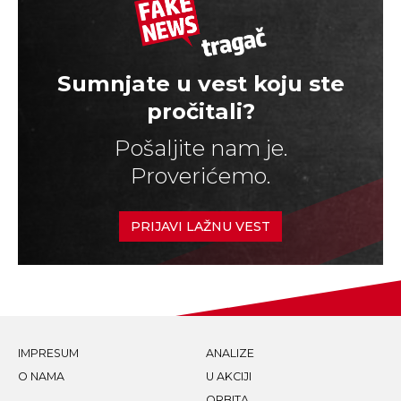
Sumnjate u vest koju ste
pročitali?
Pošaljite nam je.
Proverićemo.
PRIJAVI LAŽNU VEST
IMPRESUM
ANALIZE
O NAMA
U AKCIJI
ORBITA