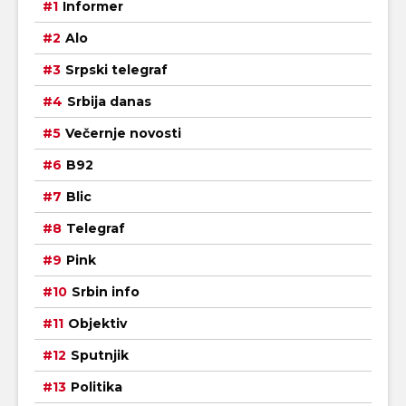
Informer
Alo
Srpski telegraf
Srbija danas
Večernje novosti
B92
Blic
Telegraf
Pink
Srbin info
Objektiv
Sputnjik
Politika