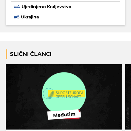
Ujedinjeno Kraljevstvo
Ukrajina
SLIČNI ČLANCI