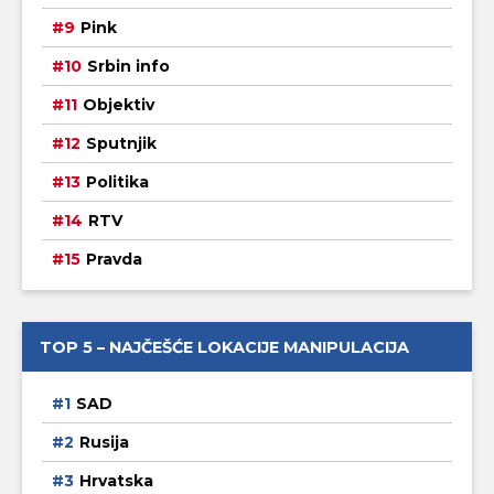
Pink
Srbin info
Objektiv
Sputnjik
Politika
RTV
Pravda
TOP 5 – NAJČEŠĆE LOKACIJE MANIPULACIJA
SAD
Rusija
Hrvatska