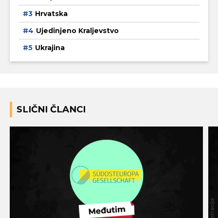
Hrvatska
Ujedinjeno Kraljevstvo
Ukrajina
SLIČNI ČLANCI