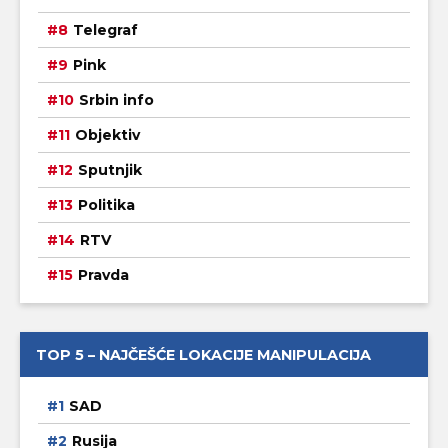
Telegraf
Pink
Srbin info
Objektiv
Sputnjik
Politika
RTV
Pravda
TOP 5 – NAJČEŠĆE LOKACIJE MANIPULACIJA
SAD
Rusija