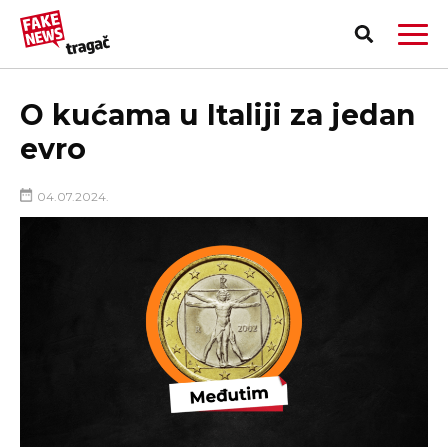
O kućama u Italiji za jedan
evro
04.07.2024.
PRIJAVI LAŽNU VEST!