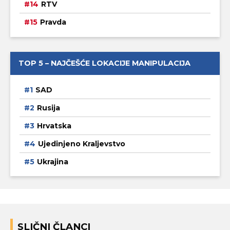
RTV
Pravda
TOP 5 – NAJČEŠĆE LOKACIJE MANIPULACIJA
SAD
Rusija
Hrvatska
Ujedinjeno Kraljevstvo
Ukrajina
SLIČNI ČLANCI