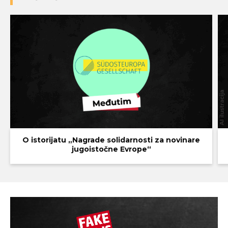
O istorijatu „Nagrade solidarnosti za novinare
jugoistočne Evrope“