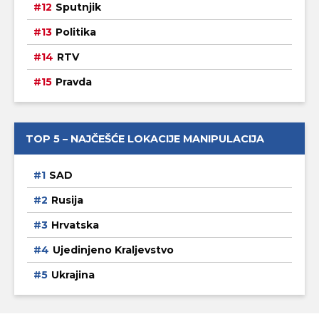
Sputnjik
Politika
RTV
Pravda
TOP 5 – NAJČEŠĆE LOKACIJE MANIPULACIJA
SAD
Rusija
Hrvatska
Ujedinjeno Kraljevstvo
Ukrajina