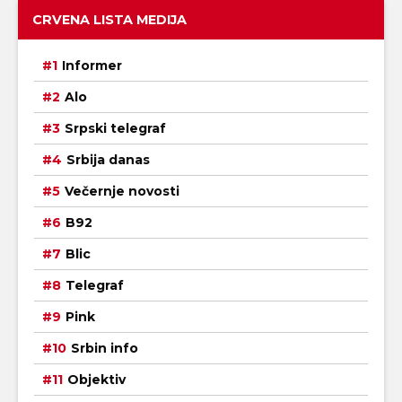
CRVENA LISTA MEDIJA
Informer
Alo
Srpski telegraf
Srbija danas
Večernje novosti
B92
Blic
Telegraf
Pink
Srbin info
Objektiv