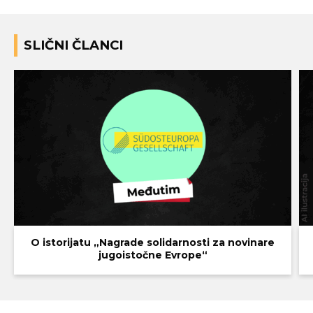
SLIČNI ČLANCI
O istorijatu „Nagrade solidarnosti za novinare
jugoistočne Evrope“