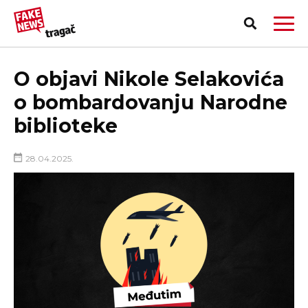
O objavi Nikole Selakovića
o bombardovanju Narodne
biblioteke
28.04.2025.
PRIJAVI LAŽNU VEST!