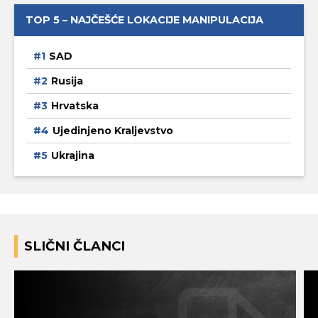
TOP 5 – NAJČEŠĆE LOKACIJE MANIPULACIJA
SAD
Rusija
Hrvatska
Ujedinjeno Kraljevstvo
Ukrajina
SLIČNI ČLANCI