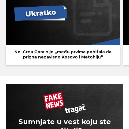
Ne, Crna Gora nije „među prvima pohitala da
prizna nezavisno Kosovo i Metohiju“
Sumnjate u vest koju ste