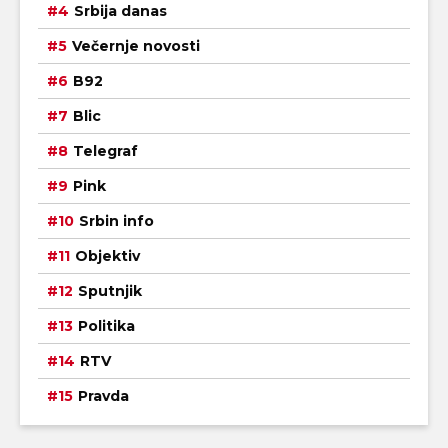
Srbija danas
Večernje novosti
B92
Blic
Telegraf
Pink
Srbin info
Objektiv
Sputnjik
Politika
RTV
Pravda