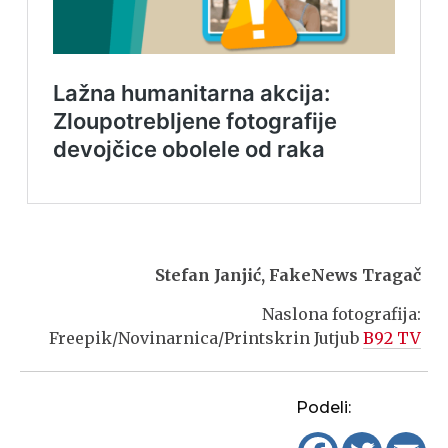
Stefan Janjić, FakeNews Tragač
Naslona fotografija:
Freepik/Novinarnica/Printskrin Jutjub
B92 TV
Podeli: