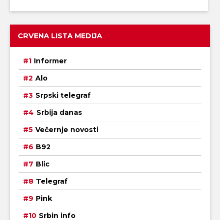
CRVENA LISTA MEDIJA
Informer
Alo
Srpski telegraf
Srbija danas
Večernje novosti
B92
Blic
Telegraf
Pink
Srbin info