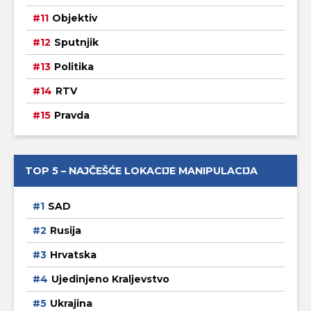
Objektiv
Sputnjik
Politika
RTV
Pravda
TOP 5 – NAJČEŠĆE LOKACIJE MANIPULACIJA
SAD
Rusija
Hrvatska
Ujedinjeno Kraljevstvo
Ukrajina