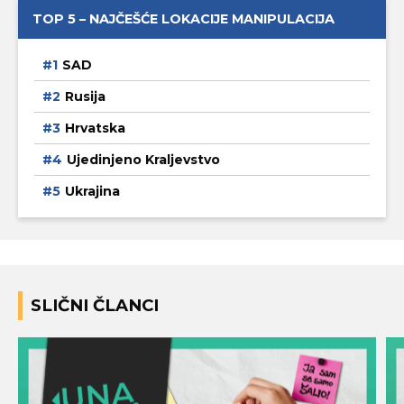
TOP 5 – NAJČEŠĆE LOKACIJE MANIPULACIJA
SAD
Rusija
Hrvatska
Ujedinjeno Kraljevstvo
Ukrajina
SLIČNI ČLANCI