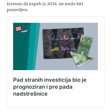
izvesno da uspeh iz 2024. ne može biti
ponovljen.