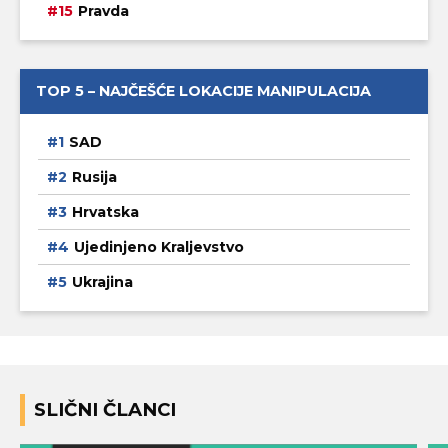
Pravda
TOP 5 – NAJČEŠĆE LOKACIJE MANIPULACIJA
SAD
Rusija
Hrvatska
Ujedinjeno Kraljevstvo
Ukrajina
SLIČNI ČLANCI