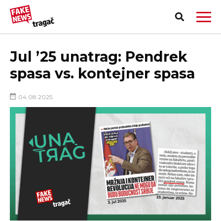
Jul ’25 unatrag: Pendrek
spasa vs. kontejner spasa
04.08.2025.
PRIJAVI LAŽNU VEST!