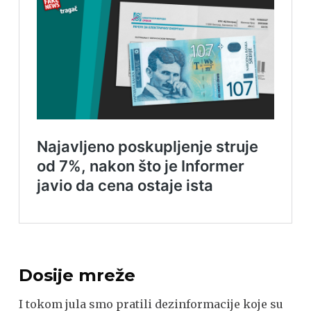
Dosije mreže
I tokom jula smo pratili dezinformacije koje su