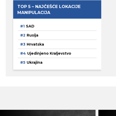
TOP 5 – NAJČEŠĆE LOKACIJE
MANIPULACIJA
SAD
Rusija
Hrvatska
Ujedinjeno Kraljevstvo
Ukrajina