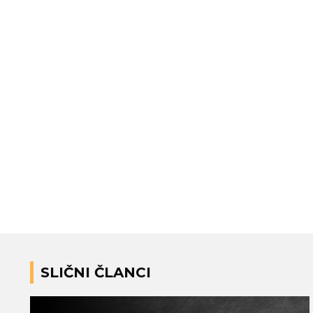
SLIČNI ČLANCI