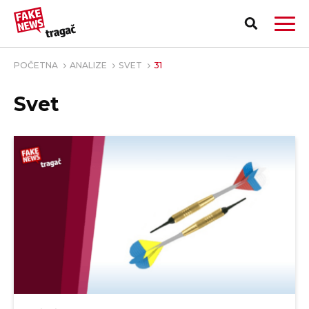
POČETNA
ANALIZE
SVET
31
Svet
PRIJAVI LAŽNU VEST!