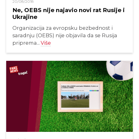
20/08/2018
Ne, OEBS nije najavio novi rat Rusije i
Ukrajine
Organizacija za evropsku bezbednost i
saradnju (OEBS) nije objavila da se Rusija
priprema...
Više