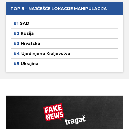
TOP 5 – NAJČEŠĆE LOKACIJE MANIPULACIJA
SAD
Rusija
Hrvatska
Ujedinjeno Kraljevstvo
Ukrajina