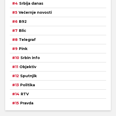
Srbija danas
Večernje novosti
B92
Blic
Telegraf
Pink
Srbin info
Objektiv
Sputnjik
Politika
RTV
Pravda