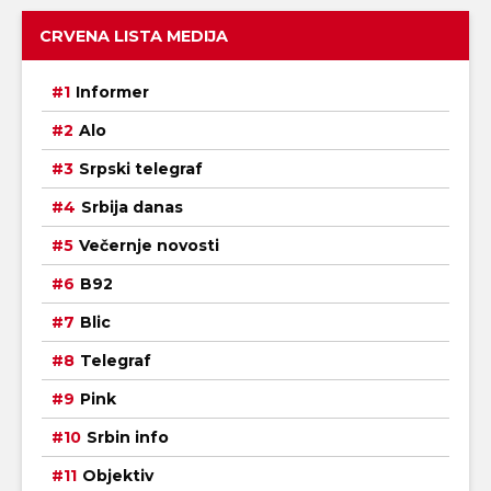
CRVENA LISTA MEDIJA
Informer
Alo
Srpski telegraf
Srbija danas
Večernje novosti
B92
Blic
Telegraf
Pink
Srbin info
Objektiv