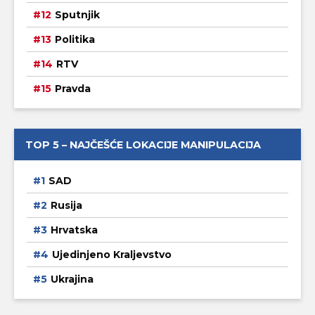
Sputnjik
Politika
RTV
Pravda
TOP 5 – NAJČEŠĆE LOKACIJE MANIPULACIJA
SAD
Rusija
Hrvatska
Ujedinjeno Kraljevstvo
Ukrajina