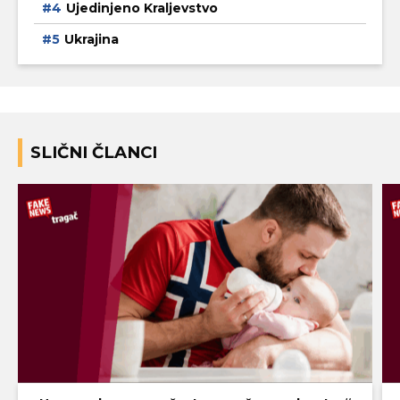
Ujedinjeno Kraljevstvo
Ukrajina
SLIČNI ČLANCI