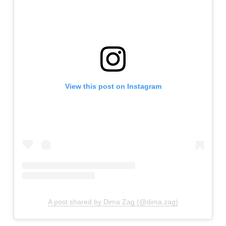
View this post on Instagram
A post shared by Dima Zag (@dima.zag)