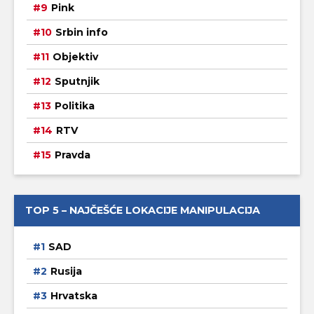
Pink
Srbin info
Objektiv
Sputnjik
Politika
RTV
Pravda
TOP 5 – NAJČEŠĆE LOKACIJE MANIPULACIJA
SAD
Rusija
Hrvatska