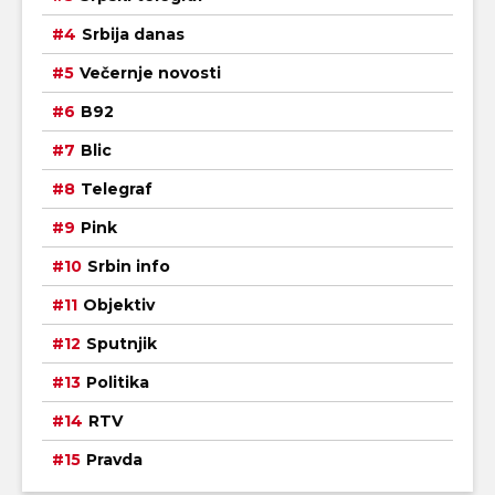
Srbija danas
Večernje novosti
B92
Blic
Telegraf
Pink
Srbin info
Objektiv
Sputnjik
Politika
RTV
Pravda