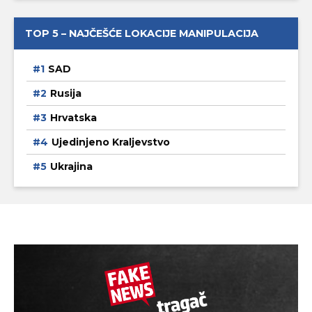
TOP 5 – NAJČEŠĆE LOKACIJE MANIPULACIJA
SAD
Rusija
Hrvatska
Ujedinjeno Kraljevstvo
Ukrajina