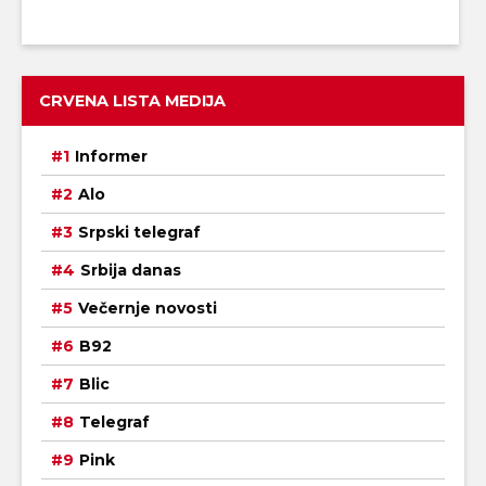
CRVENA LISTA MEDIJA
Informer
Alo
Srpski telegraf
Srbija danas
Večernje novosti
B92
Blic
Telegraf
Pink