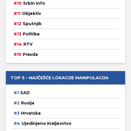
Srbin info
Objektiv
Sputnjik
Politika
RTV
Pravda
TOP 5 – NAJČEŠĆE LOKACIJE MANIPULACIJA
SAD
Rusija
Hrvatska
Ujedinjeno Kraljevstvo