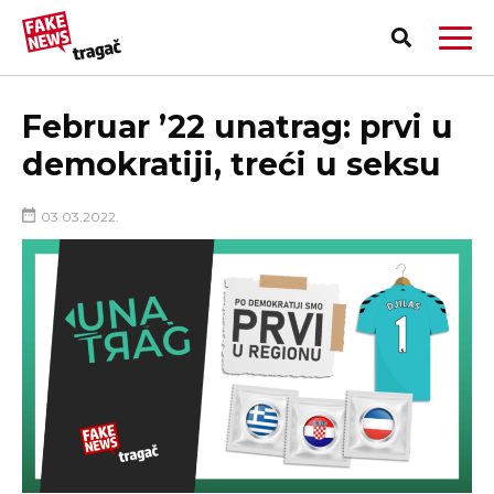
Februar ’22 unatrag: prvi u
demokratiji, treći u seksu
03.03.2022.
PRIJAVI LAŽNU VEST!